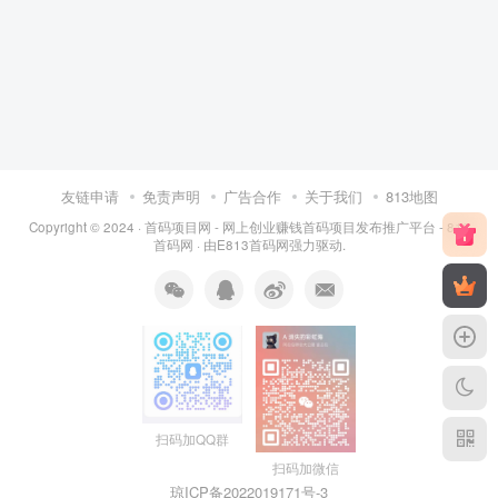
友链申请
免责声明
广告合作
关于我们
813地图
Copyright © 2024 ·
首码项目网 - 网上创业赚钱首码项目发布推广平台 - 813
首码网
· 由
E813首码网
强力驱动.
扫码加QQ群
扫码加微信
琼ICP备2022019171号
-3