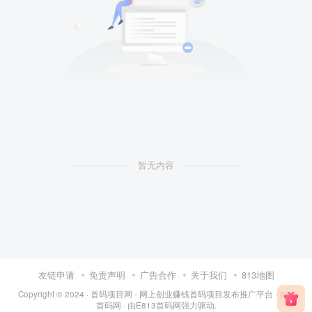
暂无内容
友链申请
免责声明
广告合作
关于我们
813地图
Copyright © 2024 ·
首码项目网 - 网上创业赚钱首码项目发布推广平台 - 813
首码网
· 由
E813首码网
强力驱动.