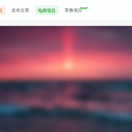
+99
发布文章
零撸项目
目
电商项目