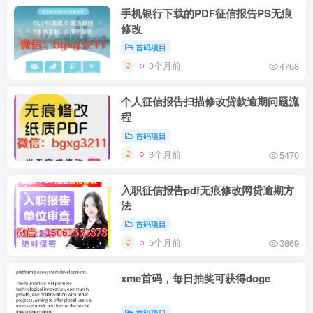
手机银行下载的PDF征信报告PS无痕
修改
首码项目
3个月前
4768
个人征信报告扫描修改贷款逾期问题流
程
首码项目
3个月前
5470
入职征信报告pdf无痕修改网贷逾期方
法
首码项目
5个月前
3869
xme首码，每日抽奖可获得doge
首码项目