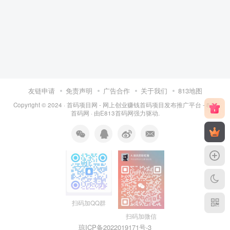
友链申请
免责声明
广告合作
关于我们
813地图
Copyright © 2024 ·
首码项目网 - 网上创业赚钱首码项目发布推广平台 - 813
首码网
· 由
E813首码网
强力驱动.
扫码加QQ群
扫码加微信
琼ICP备2022019171号
-3