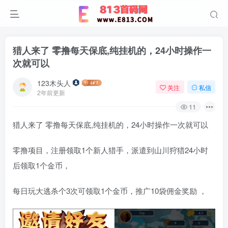
猎人来了 零撸每天保底,纯挂机的，24小时操作一
次就可以
123木头人
关注
私信
2年前更新
11
猎人来了 零撸每天保底,纯挂机的，24小时操作一次就可以
零撸项目，注册领取1个新人猎手，派遣到山川狩猎24小时
后领取1个金币，
每日玩大逃杀个3次可领取1个金币，推广10袋佣金奖励 ，