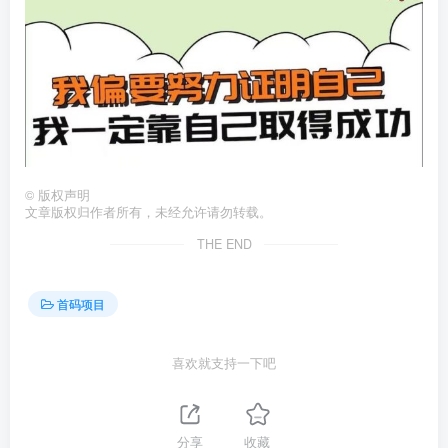
©
版权声明
文章版权归作者所有，未经允许请勿转载。
THE END
首码项目
喜欢就支持一下吧
分享
收藏