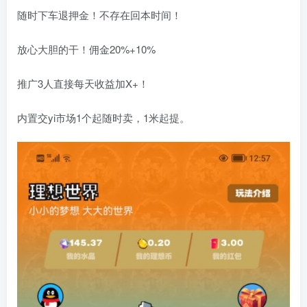
随时下车退押金！不存在回本时间！
放心大胆的干！佣金20%+10%
推广3人直接每天收益加X+！
内置交yi市场1个起随时卖，1米起提。