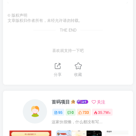
©
版权声明
文章版权归作者所有，未经允许请勿转载。
THE END
喜欢就支持一下吧
分享
收藏
首码项目
关注
95
0
733
35.7W+
这家伙很懒，什么都没有写...