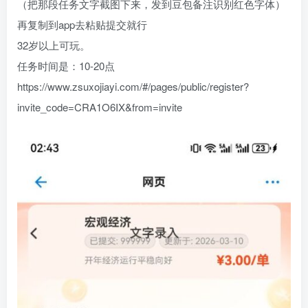
（把那段任务文字截图下来，发到豆包备注识别红色字体）
再复制到app去粘贴提交就行
32岁以上可玩。
任务时间是：10-20点
https://www.zsuxojiayi.com/#/pages/public/register?
invite_code=CRA1O6IX&from=invite