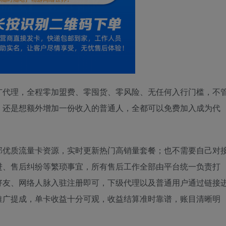
广代理，全程零加盟费、零囤货、零风险、无任何入行门槛，不
，还是想额外增加一份收入的普通人，全都可以免费加入成为代
部优质流量卡资源，实时更新热门高销量套餐；也不需要自己对
进、售后纠纷等繁琐事宜，所有售后工作全部由平台统一负责打
好友、网络人脉入驻注册即可，下级代理以及普通用户通过链接
推广提成，单卡收益十分可观，收益结算准时靠谱，账目清晰明