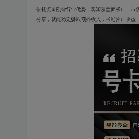
依托流量刚需行业优势，客源覆盖面极广，市
分享，就能稳定赚取额外收入，长期推广收益