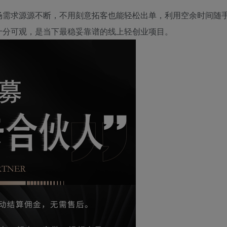
场需求源源不断，不用刻意拓客也能轻松出单，利用空余时间随
十分可观，是当下最稳妥靠谱的线上轻创业项目。