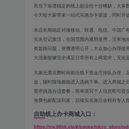
而当下靠谱稳定的线上副业也十分稀缺，大多
今天给大家带来一站式实惠办卡渠道，同时开
本店长期稳定对接移动、联通、电信、中国广
实名登记激活，全国范围内通用使用，没有地
类套路问题，资费透明公开，大众放心办理使
大流量能够完全满足日常所有上网需求，无论
大家无需花费时间前往线下营业厅排队办理，
放，随时随地都能进入选购下单。进入商城之
需求挑选合适套餐，简单填写个人信息即可提
免费包邮配送到家，后续实名激活全程有专人
自助线上办卡商城入口：
https://my.86hk.vip/#/pages/micro_store