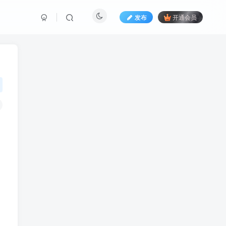
发布
开通会员