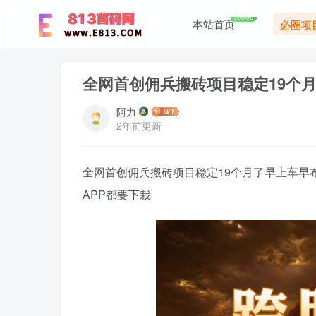
+9999
本站首页
必圈项
全网首创佣兵搬砖项目稳定19个
阿力
2年前更新
全网首创佣兵搬砖项目稳定19个月了早上车早
APP都要下栽