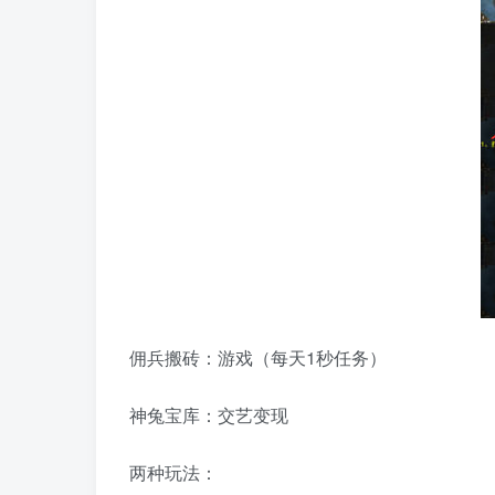
佣兵搬砖：游戏（每天1秒任务）
神兔宝库：交艺变现
两种玩法：