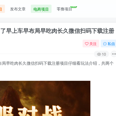
+99
发布文章
零撸项目
目
电商项目
月了早上车早布局早吃肉长久微信扫码下载注册
关注
私信
10
布局早吃肉长久微信扫码下载注册项目仔细看玩法介绍，共两个