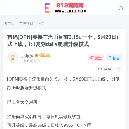
首页
首码项目
正文
首码[OPN]零撸主流币目前0.15u一个，5月29日正
式上线，1:1复刻daily爬墙升级模式
小海狮
关注
私信
1个月前发布
6494
[OPN]零撸主流币目前0.15u一枚，5月29日正式上线，1:1复
刻daily爬墙升级模式
已上各大交易所
注册简单实名即可，每日爬墙领取收益
可升等级，最高56级，日收入9365个OPN币