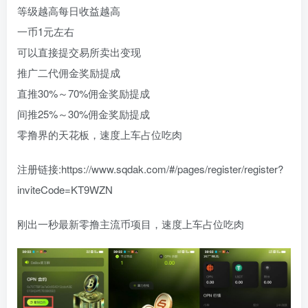
等级越高每日收益越高
一币1元左右
可以直接提交易所卖出变现
推广二代佣金奖励提成
直推30%～70%佣金奖励提成
间推25%～30%佣金奖励提成
零撸界的天花板，速度上车占位吃肉
注册链接:https://www.sqdak.com/#/pages/register/register?
inviteCode=KT9WZN
刚出一秒最新零撸主流币项目，速度上车占位吃肉