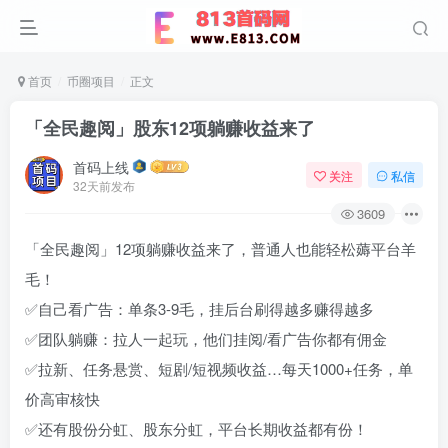
首页
币圈项目
正文
「全民趣阅」股东12项躺赚收益来了
首码上线
关注
私信
32天前发布
3609
「全民趣阅」12项躺赚收益来了，普通人也能轻松薅平台羊
毛！
✅自己看广告：单条3-9毛，挂后台刷得越多赚得越多
✅团队躺赚：拉人一起玩，他们挂阅/看广告你都有佣金
✅拉新、任务悬赏、短剧/短视频收益…每天1000+任务，单
价高审核快
✅还有股份分虹、股东分虹，平台长期收益都有份！