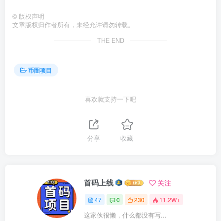
©
版权声明
文章版权归作者所有，未经允许请勿转载。
THE END
币圈项目
喜欢就支持一下吧
分享
收藏
首码上线
关注
47
0
230
11.2W+
这家伙很懒，什么都没有写...