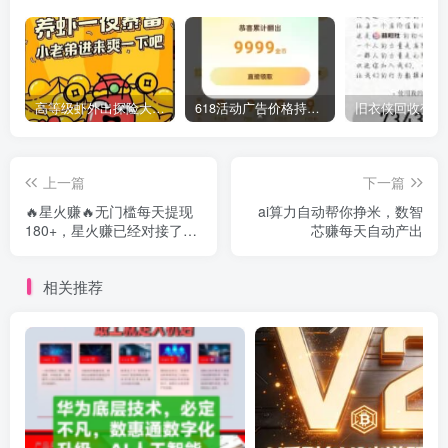
高等级虾外出探险大概率捡到现金红包、惊喜碎片、抽奖次数
618活动广告价格持续上涨，钱袋子广告可以价格翻倍
上一篇
下一篇
🔥星火赚🔥无门槛每天提现
ai算力自动帮你挣米，数智
180+，星火赚已经对接了大
芯赚每天自动产出
量的广告商联盟商家
相关推荐