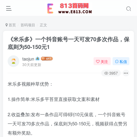
首页
首码项目
正文
《米乐多》一个抖音账号一天可发70多次作品，保
底则为50-150元1
taojun
关注
私信
30天前更新
3957
米乐多视频种草优势：
1.操作简单:米乐多平苔里直接获取文案和素材
2.收益叠加:发布一条作品可得6到10元保底，一个抖音账号
一天可发70多次作品，保底则为50-150元，视频获得点赞另
有额外奖励。