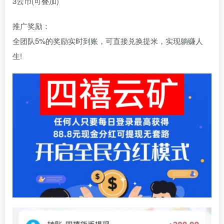
3云币(可叠加)
推广奖励：
全团队5%的奖励实时到账，可直接兑换提米，实现躺赚人
生!