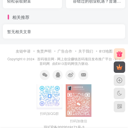
轻松获取财富
容错过的创业机遇？普通人
该如何运营
相关推荐
暂无相关文章
友链申请
免责声明
广告合作
关于我们
813地图
Copyright © 2024 ·
首码项目网 - 网上创业赚钱首码项目发布推广平台 - 813
首码网
· 由
E813首码网
强力驱动.
扫码加QQ群
扫码加微信
琼ICP备2022019171号
-3