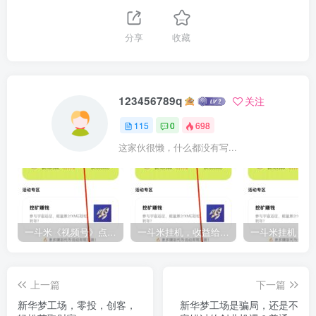
分享
收藏
123456789q
关注
115
0
698
这家伙很懒，什么都没有写...
一斗米《视频号》点赞赚钱，马上大爆发
一斗米挂机，收益给到你满意，一起加油吧，十月恢复
上一篇
下一篇
新华梦工场，零投，创客，
新华梦工场是骗局，还是不