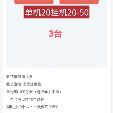
收艺翻倍速度撸
收艺翻倍 注册速度撸
单号50-100每天（超级暴力零撸）
一个号可以挂10个威信
同时挂10个vx：一天保底手500