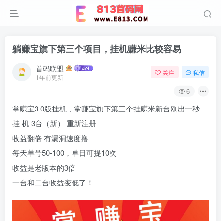
躺赚宝旗下第三个项目，挂机赚米比较容易
首码联盟
关注
私信
1年前更新
6
掌赚宝3.0版挂机，掌赚宝旗下第三个挂赚米新台刚出一秒
挂 机 3台（新） 重新注册
收益翻倍 有漏洞速度撸
每天单号50-100，单日可提10次
收益是老版本的3倍
一台和二台收益变低了！