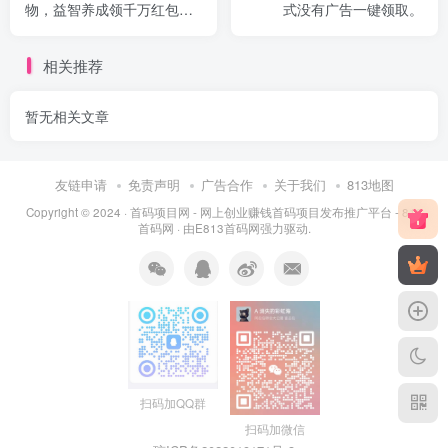
物，益智养成领千万红包，
式没有广告一键领取。
实体项目
相关推荐
暂无相关文章
友链申请
免责声明
广告合作
关于我们
813地图
Copyright © 2024 ·
首码项目网 - 网上创业赚钱首码项目发布推广平台 - 813
首码网
· 由
E813首码网
强力驱动.
扫码加QQ群
扫码加微信