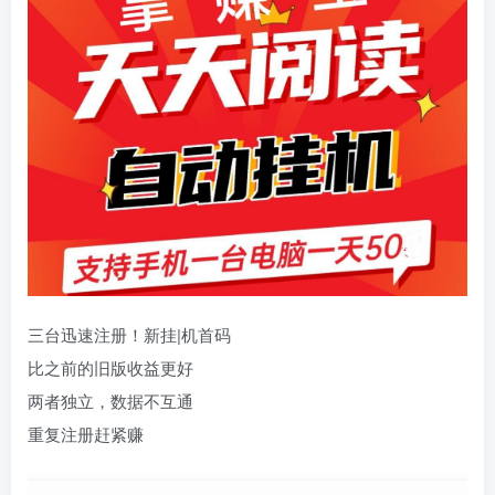
三台迅速注册！新挂|机首码
比之前的旧版收益更好
两者独立，数据不互通
重复注册赶紧赚