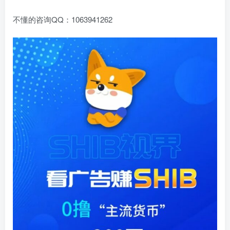
不懂的咨询QQ：1063941262