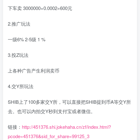
下车卖 3000000×0.0002=600元
2.推广玩法
一级6% 2-5级 1 %
3.投Z玩法
上各种广告产生利润卖币
4.交Y所玩法
SHIB上了100多家交Y所，可以直接把SHIB提到币A等交Y所
去。也可以内拍交Y秒到支付宝或者微信。
链接：
http://451376.shi.jokehaha.cn/zf/index.html?
pcode=451376&sid_for_share=99125_3