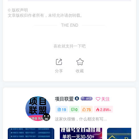
©
版权声明
文章版权归作者所有，未经允许请勿转载。
THE END
喜欢就支持一下吧
分享
收藏
项目联盟
关注
19
0
75
2.8W+
这家伙很懒，什么都没有写...