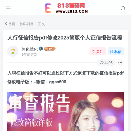
首页
首码项目
正文
人行征信报告pdf修改2025简版个人征信报告流程
美化优化
关注
私信
1年前更新
4495
入职征信报告不好可以通过以下方式恢复下载的征信报告pdf
修改电子版：–微信：
ggss506