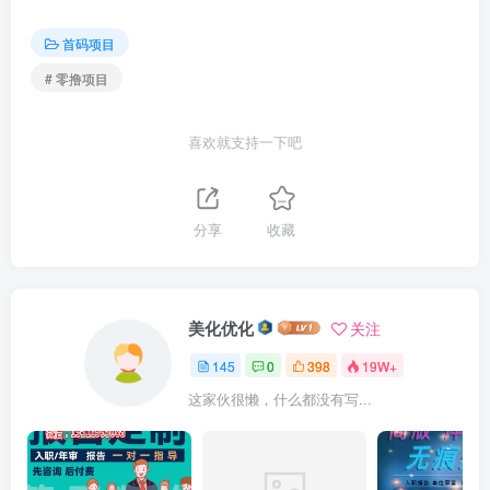
首码项目
# 零撸项目
喜欢就支持一下吧
分享
收藏
美化优化
关注
145
0
398
19W+
这家伙很懒，什么都没有写...