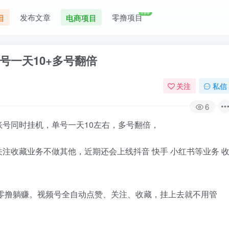
+99
发布文章
零撸项目
目
电商项目
号一天10+多号翻倍
关注
私信
6
号同时挂机，单号一天10左右，多号翻倍，
注收藏业务不做其他，近期还会上线抖音 快手 小红书等业务 
零撸躺赚。视频号全自动点赞、关注、收藏，挂上去就不用管