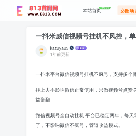
+9999
本站首页
必圈项
一抖米威信视频号挂机不风控，单
kazuya23
1年前更新
一抖米平台微信视频号挂机不疯号，支持多个账
挂上去不影响微信正常使用，只做视频号点赞关
益翻翻
微信视频号全自动挂机 平台已稳定两年，每天
了，不影响微信不疯号，管道收益模式。