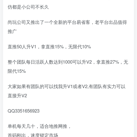
仿都是小公司不长久
尚玩公司又推出了一个全新的平台易省客，老平台出品值得
推广
直推50人升V1，拿直推15%，无限代10%
整个团队每日活跃人数达到1000可以升V2，拿直推27%，无
限代15%
大家如果有团队的可以找我升V1或者V2,有团队有实力可以
直接升V2
QQ3351656923
单机每天几十，适合地推网推，
首码刚出，速度锁定市场