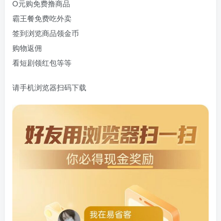
O元购免费撸商品
霸王餐免费吃外卖
签到浏览商品领金币
购物返佣
看短剧领红包等等
请手机浏览器扫码下载