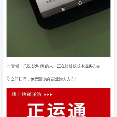
⚠️ 警惕！总说“没时间”的人，正在错过低成本逆袭机会！
👇 立即扫码，免费测你的“副业潜力方向”