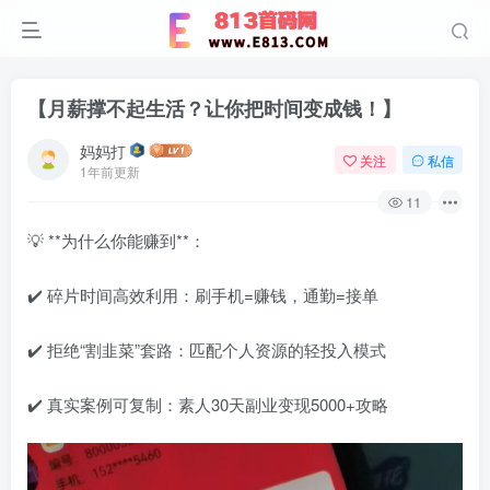
【月薪撑不起生活？让你把时间变成钱！】
妈妈打
关注
私信
1年前更新
11
💡 **为什么你能赚到**：
✔️ 碎片时间高效利用：刷手机=赚钱，通勤=接单
✔️ 拒绝“割韭菜”套路：匹配个人资源的轻投入模式
✔️ 真实案例可复制：素人30天副业变现5000+攻略