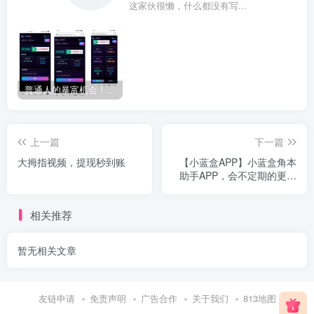
这家伙很懒，什么都没有写...
普通人的暴富机会！MarsChain火星公链，零门槛挖矿，越挖越赚不踩坑！
上一篇
下一篇
大拇指视频，提现秒到账
【小蓝盒APP】小蓝盒角本
助手APP，会不定期的更新
各种零撸项目，都是免费
做！
相关推荐
暂无相关文章
友链申请
免责声明
广告合作
关于我们
813地图