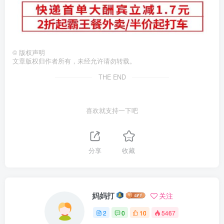
©
版权声明
文章版权归作者所有，未经允许请勿转载。
THE END
喜欢就支持一下吧
分享
收藏
妈妈打
关注
2
0
10
5467