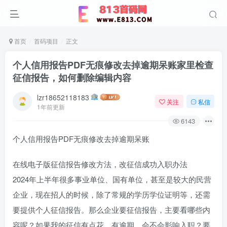
首页
首码项目
正文
个人信用报告PDF无痕修改去掉逾期呆账家里检查
征信报告，如何删除编辑内容
lzr18652118183
关注
私信
1年前更新
6143
个人信用报告PDF无痕修改去掉逾期呆账
在线电子版征信报告修改方法，改征信成功入职办法
2024年上半年很多事业单位、国有单位，甚至是较大的民营
企业，现在招人的时候，除了常规的学历学位证明等，还需
要提供个人征信报告。那么企业要征信报告，主要看哪些内
容呢？如果我的征信有点花、有逾期，会不会影响入职？要