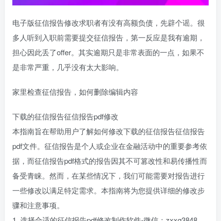
电子版征信报告修改求职者有没有高额负债，先辟个谣。很
多人听到入职前需要提交征信报告，第一反应是我有逾期，
担心因此丢了offer。其实逾期只是非常表面的一点，如果不
是非常严重，几乎没有太大影响。
家里检查征信报告，如何删除编辑内容
下载的征信报告征信报告pdf修改
本指南旨在帮助用户了解如何修改下载的征信报告征信报告
pdf文件。征信报告是个人或企业在金融活动中的重要参考依
据，而征信报告pdf格式的报告因其不可篡改性和易传播性而
备受青睐。然而，在某些情况下，我们可能需要对报告进行
一些修改以满足特定需求。本指南将为您提供详细的修改步
骤和注意事项。
1. 选择合适的征信报告pdf修改制作软件-微信：zxxg3848