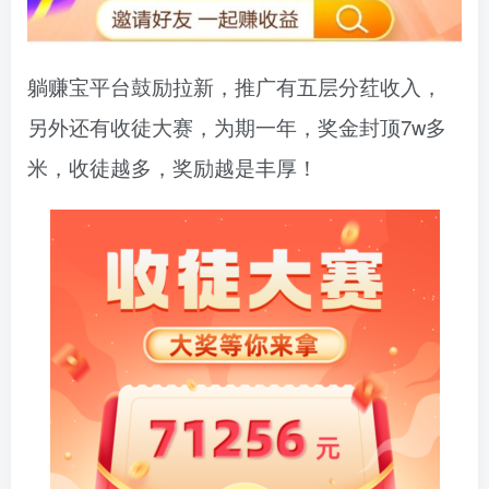
躺赚宝平台鼓励拉新，推广有五层分荭收入，
另外还有收徒大赛，为期一年，奖金封顶7w多
米，收徒越多，奖励越是丰厚！