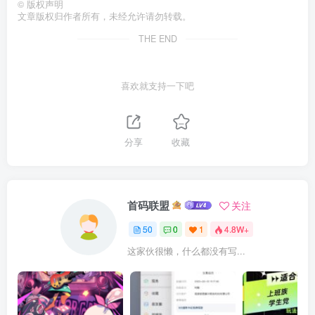
©
版权声明
文章版权归作者所有，未经允许请勿转载。
THE END
喜欢就支持一下吧
分享
收藏
首码联盟
关注
50
0
1
4.8W+
这家伙很懒，什么都没有写...