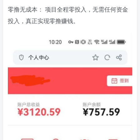
零撸无成本： 项目全程零投入，无需任何资金
投入，真正实现零撸赚钱。