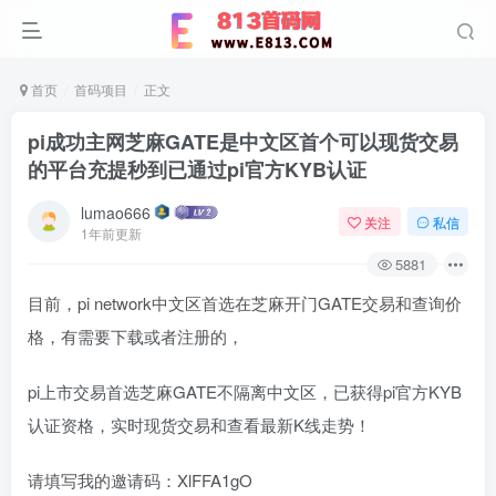
首页
首码项目
正文
pi成功主网芝麻GATE是中文区首个可以现货交易
的平台充提秒到已通过pi官方KYB认证
lumao666
关注
私信
1年前更新
5881
目前，pi network中文区首选在芝麻开门GATE交易和查询价
格，有需要下载或者注册的，
pi上市交易首选芝麻GATE不隔离中文区，已获得pi官方KYB
认证资格，实时现货交易和查看最新K线走势！
请填写我的邀请码：XlFFA1gO