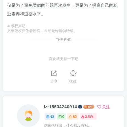
仅是为了避免类似的问题再次发生，更是为了提高自己的职
业素养和道德水平。
©
版权声明
文章版权归作者所有，未经允许请勿转载。
THE END
喜欢就支持一下吧
分享
收藏
lzr15534240914
关注
43
0
62
3.5W+
这家伙很懒，什么都没有写...