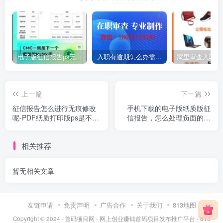
电子版征信报告ps无痕修改的操作流程
入职有逾期怎么办需要个人征信PDF电子版修改入职征信美化真的可以做到无痕吗
上一篇
下一篇
征信报告怎么进行无痕修改
手机下载的电子版纸质版征
呢-PDF纸质打印版ps是不行
信报告，怎么处理负面的一
的!
些东西
相关推荐
暂无相关文章
友链申请
免责声明
广告合作
关于我们
813地图
Copyright © 2024 ·
首码项目网 - 网上创业赚钱首码项目发布推广平台 - 813