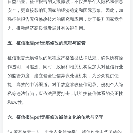
日益凸显。征信报告的无痕修改，不仅关乎个人隐私和信息
安全，更直接影响到国家的经济稳定和国际形象。因此，加
强征信报告无痕修改技术的研究和应用，对于提升国家竞争
力、推动经济高质量发展具有关键作用。
五、征信报告pdf无痕修改的流程与监管
征信报告无痕修改的流程应严格遵循法律法规，确保所有操
作透明、可追溯。同时，政府和相关机构应加大对征信行业
的监管力度，建立健全征信异议处理机制，为公众提供便
捷、高效的申诉渠道。对于故意篡改征信记录、侵犯个人隐
私等违法行为，应依法严厉打击，以维护征信体系的公正性
和qw性。
六、征信报告pdf无痕修改诚信文化的传承与坚守
“人若有兮天一方，忠为衣兮信为裳”，诚信作为中华民族的