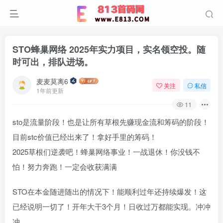
STO蜂巢网络 2025年实力项目，实名领空投。随
时可出，排队进场。
麦麦莫离6
关注
私信
1年前更新
11
sto是流量阶段！也是让所有草根先赚现金流和筹码的阶段！
目前stc价值已经出来了！拿好手里的筹码！
2025草根们逆袭吧！蜂巢网络事业！一战退休！你没钱不
怕！努力奔跑！一定会收获满满
STO在本金随进随出的情况下！能顺利过年还持续爆发！这
已经说明一切了！开年大干3个月！日收过万都能实现。冲冲
冲