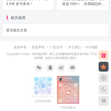
3-5米 多号多得！
收益1000＋，长期稳定的副
业项目
相关推荐
暂无相关文章
友链申请
免责声明
广告合作
关于我们
813地图
Copyright © 2024 ·
首码项目网 - 网上创业赚钱首码项目发布推广平台 - 813
首码网
· 由
E813首码网
强力驱动.
扫码加QQ群
扫码加微信