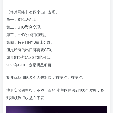
【蜂巢网络】有四个出口变现。
第一，ST0现金流
第二，STC聚合变现。
第三，HNY公链币变现。
第四，持有HNYB链上分红。
但是所有的出口都需要ST0。
如果ST0少就玩ST0也可以。
2025年ST0一定是明星项目
欢迎优质团队及个人来对接，有扶持，有扶持。
注册实名领空投，不够一百的 小单区购买到100个质押，签
到和领质押收益在下表