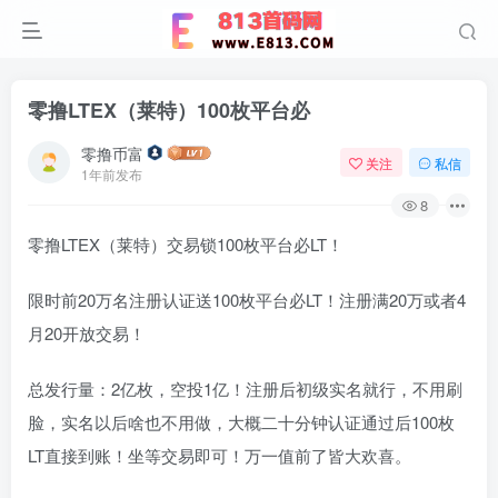
零撸LTEX（莱特）100枚平台必
零撸币富
关注
私信
1年前发布
8
零撸LTEX（莱特）交易锁100枚平台必LT！
限时前20万名注册认证送100枚平台必LT！注册满20万或者4
月20开放交易！
总发行量：2亿枚，空投1亿！注册后初级实名就行，不用刷
脸，实名以后啥也不用做，大概二十分钟认证通过后100枚
LT直接到账！坐等交易即可！万一值前了皆大欢喜。