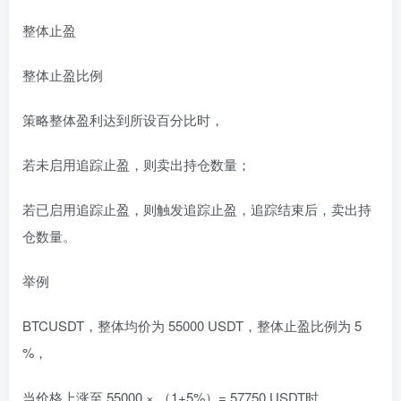
整体止盈
整体止盈比例
策略整体盈利达到所设百分比时，
若未启用追踪止盈，则卖出持仓数量；
若已启用追踪止盈，则触发追踪止盈，追踪结束后，卖出持
仓数量。
举例
BTCUSDT，整体均价为 55000 USDT，整体止盈比例为 5
%，
当价格上涨至 55000 × （1+5%）= 57750 USDT时，