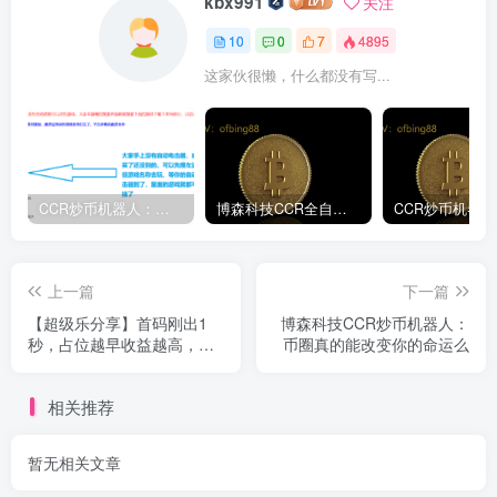
kbx991
关注
10
0
7
4895
这家伙很懒，什么都没有写...
CCR炒币机器人：币圈水深，大家为什么还一直留在里面
博森科技CCR全自动炒币机器人：比特币为什么会爆仓
上一篇
下一篇
【超级乐分享】首码刚出1
博森科技CCR炒币机器人：
秒，占位越早收益越高，速
币圈真的能改变你的命运么
度冲！
相关推荐
暂无相关文章