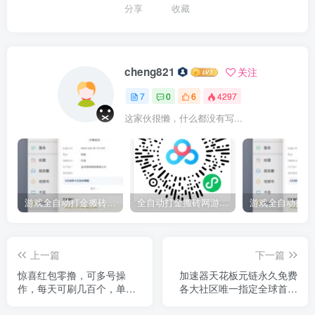
分享
收藏
cheng821
关注
7
0
6
4297
这家伙很懒，什么都没有写...
游戏全自动打金搬砖，每天单号收益200＋，长期稳定的副业项目
全自动打金搬砖网游，每天收益1000＋，长期稳定的副业项目
上一篇
下一篇
惊喜红包零撸，可多号操
加速器天花板元链永久免费
作，每天可刷几百个，单机
各大社区唯一指定全球首创
月撸1000+
公链免费撸MC平台币