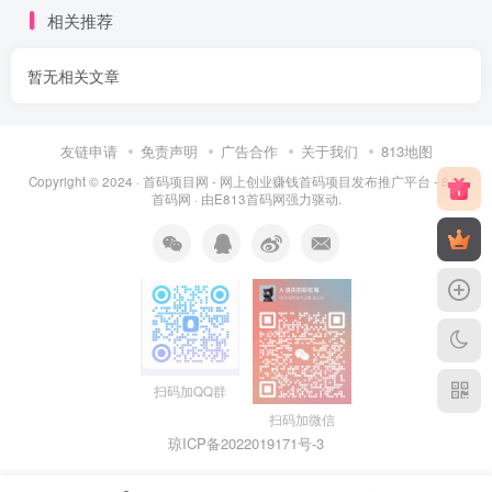
相关推荐
暂无相关文章
友链申请
免责声明
广告合作
关于我们
813地图
Copyright © 2024 ·
首码项目网 - 网上创业赚钱首码项目发布推广平台 - 813
首码网
· 由
E813首码网
强力驱动.
扫码加QQ群
扫码加微信
琼ICP备2022019171号
-3