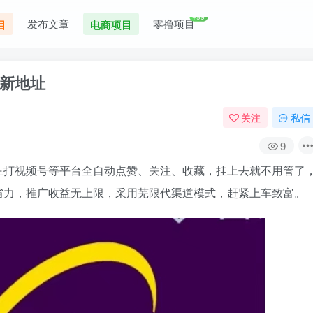
+99
发布文章
零撸项目
目
电商项目
新地址
关注
私信
9
主打视频号等平台全自动点赞、关注、收藏，挂上去就不用管了
省力，推广收益无上限，采用芜限代渠道模式，赶紧上车致富。