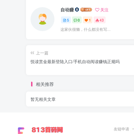
自动赚
关注
5
0
1
43
这家伙很懒，什么都没有写...
上一篇
悦读赏金最新登陆入口/手机自动阅读赚钱正规吗
相关推荐
暂无相关文章
友链申请