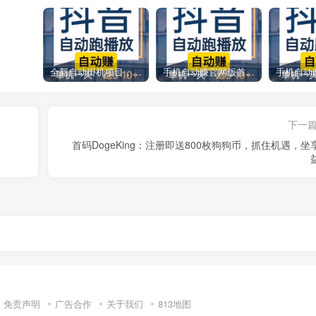
全新自动掛机项目，主打视频号等平台全自动点赞、关注、收藏
手机自动赚官网版首码，推广收益无上限，采用芜限代渠道模式
下一
首码DogeKing：注册即送800枚狗狗币，抓住机遇，坐
免责声明
广告合作
关于我们
813地图