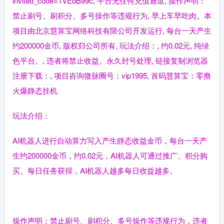
invited_code=1VEdB99c, 平台无任何充值通道, 操作声明：
禁止刷号、刷积分、多号操作等违规行为, 早上车早吃肉。本
项目由北京慧算宝网络科技有限公司开发运行, 每台一天产生
约200000金币, 版权归公司所有, 玩法介绍：, 约0.02元, 纯绿
色平台。, 违者将禁止收益、永久封号处理, 链接复制浏览器
注册下载：, 项目咨询微脉圈号：vip1995, 首码慧算宝：零撸
火爆静态挂机
玩法介绍：
AI机器人进行自动算力写入产生静态收益金币，每台一天产
生约200000金币，约0.02元，AI机器人可通过推广、积分购
买、每日任务获得，AI机器人越多每日收益越多。
操作声明：禁止刷号、刷积分、多号操作等违规行为，违者