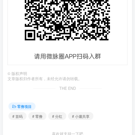
©
版权声明
文章版权归作者所有，未经允许请勿转载。
THE END
零撸项目
# 首码
# 零撸
# 分红
# 小遛共享
喜欢就支持一下吧