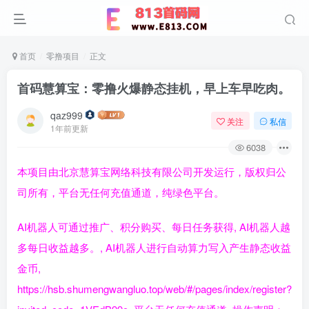
首页
零撸项目
正文
首码慧算宝：零撸火爆静态挂机，早上车早吃肉。
qaz999
关注
私信
1年前更新
6038
本项目由北京慧算宝网络科技有限公司开发运行，版权归公
司所有，平台无任何充值通道，纯绿色平台。
AI机器人可通过推广、积分购买、每日任务获得, AI机器人越
多每日收益越多。, AI机器人进行自动算力写入产生静态收益
金币,
https://hsb.shumengwangluo.top/web/#/pages/index/register?