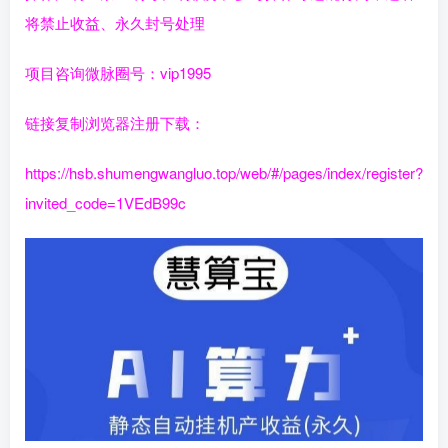
将禁止收益、永久封号处理
项目咨询微脉圈号：vip1995
链接复制浏览器注册下载：
https://hsb.shumengwangluo.top/web/#/pages/index/register?
invited_code=1VEdB99c