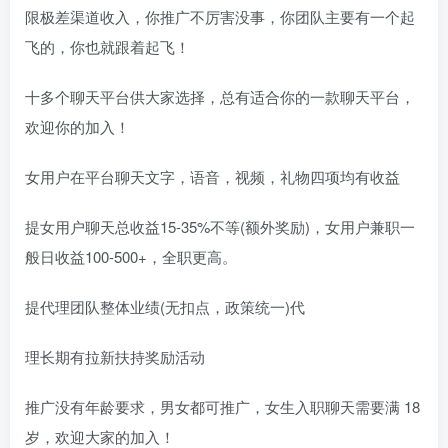
限极差渠道收入，你推广不厉害没事，你团队主要有一个起
飞的，你也就跟着起飞！
十多个聊天平台供大家选择，总有适合你的一款聊天平台，
欢迎你的加入！
女用户在平台聊天文字，语音，视频，礼物四项均有收益
提女用户聊天总收益15-35%不等(额外奖励)，女用户兼职一
般日收益100-500+，全职更高。
提代理团队整体业绩(无扣点，政策统一)代
理长期有拉新扶持奖励活动
推广没有年龄要求，男女都可推广，女生入职聊天需要满 18
岁，欢迎大家的加入！