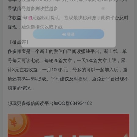
果微信号越多则收益越多
登录密码
③收益满0.3元起即可提现，提现最快秒到账，此类平台及时
找回密码
|
免密登录
记住登录
提现，避免链接失效或下线
登录
【微点评】
多多赚宝是一个新出的微信自己阅读赚钱平台。新上线，单
号每天可读七轮，每轮25篇文章，一天180篇文章上限，累
计3元左右收益，一月100多元，号多的可以一起加入玩，邀
请还有8%+5%提成。平时建议及时提现，避免新平台出现不
稳定的情况。
想玩更多微信阅读平台加QQ群684924182