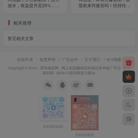
放水，收益提升至25%，单
迎前来对接首码！扶持待遇
机几十不是问题
拉满！
相关推荐
暂无相关文章
友链申请
免责声明
广告合作
关于我们
813地图
Copyright © 2024 ·
首码项目网 - 网上创业赚钱首码项目发布推广平台 - 813
首码网
· 由
E813首码网
强力驱动.
扫码加QQ群
扫码加微信