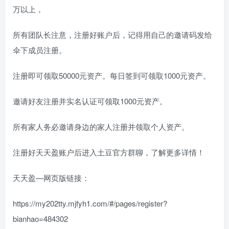
万以上，
所有团队长注意，注册好账户后，记得用自己的邀请码发给
伞下成员注册。
注册即可领取50000元资产。每日签到可领取1000元资产。
邀请好友注册并实名认证可领取1000元资产。
所有家人务必邀请身边的家人注册并领取个人资产。
注册好天天盈账户后进入土豆官方群聊，了解更多详情！
天天盈—网页版链接：
https://my202tty.mjfyh1.com/#/pages/register?
bianhao=484302