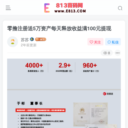
零撸注册送5万资产每天释放收益满100元提现
苏苏
关注
私信
2年前更新
8