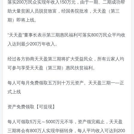
落实200万民众实现年收入150万元，由于一期、二期成功帮
助大量贫困人员脱贫致富，经国务院批准，天天盈（第三
期）即将上线。
“天天盈”董事长表示第三期惠民福利可落实800万民众平均收
入达到最少200万年收入。
经过各方协商天天盈第三期将扩大受益民众，所有云家人均
可参与享受天天盈（第三期）惠民扶贫福利。
每人可每月免费领取五万到十万元资产。天天盈三期一—正
式上线
资产免费领取【可提现】
每人可领取5万元～5000万元不等，资产领完截止，天天盈
三期将会有800万人实现华丽转身，每人平均收入可达到200