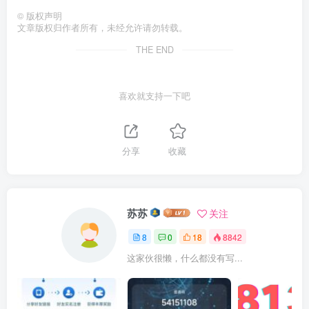
©
版权声明
文章版权归作者所有，未经允许请勿转载。
THE END
喜欢就支持一下吧
分享
收藏
苏苏
关注
8
0
18
8842
这家伙很懒，什么都没有写...