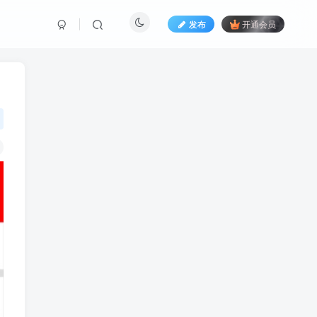
发布
开通会员