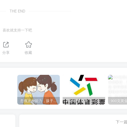
THE END
喜欢就支持一下吧
分享
收藏
忽视这种能力，孩子将越来越冷漠，父母需重视!
2026世界杯来了，我们正规的中国体育彩票已为您准备好了线上购采、线下出票的便捷服务
下一