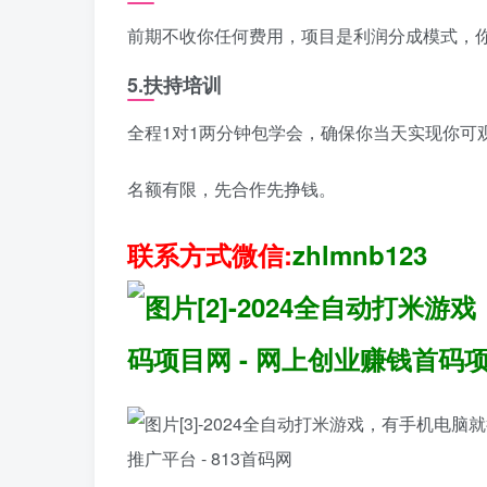
前期不收你任何费用，项目是利润分成模式，你
5.扶持培训
全程1对1两分钟包学会，确保你当天实现你可
名额有限，先合作先挣钱。
联系方式微信:
zhlmnb123