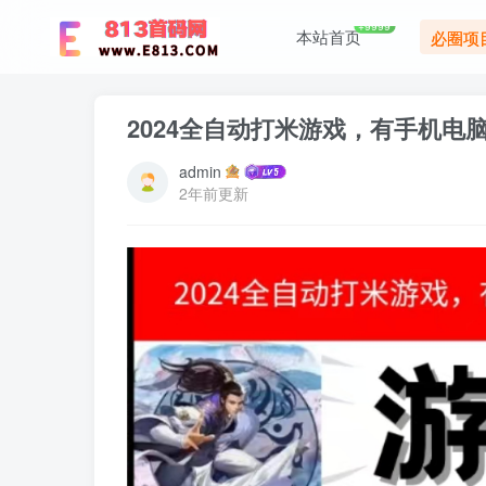
+9999
本站首页
必圈项
2024全自动打米游戏，有手机电
admin
2年前更新