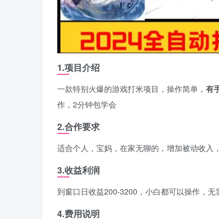
1.项目介绍
一款特别火爆的游戏打米项目，操作简单，
有
作，2分钟包学会
2.合作要求
适合个人，宝妈，在家无聊的，增加被动收入
3.收益利润
到窗口日收益200-3200，小白都可以操作
4.费用说明