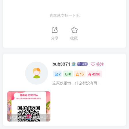
喜欢就支持一下吧
分享
收藏
bub3371
关注
2
0
15
4296
这家伙很懒，什么都没有写...
吃货必看！免费霸王餐，天天吃不停！