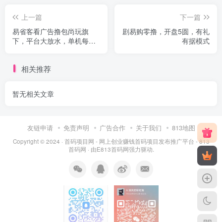
上一篇
下一篇
易省客看广告撸包尚玩旗
剧易购零撸，开盘5圆，有礼
下，平台大放水，单机每天
有据模式
几十以上，多机翻倍
相关推荐
暂无相关文章
友链申请
免责声明
广告合作
关于我们
813地图
Copyright © 2024 ·
首码项目网 - 网上创业赚钱首码项目发布推广平台 - 813
首码网
· 由
E813首码网
强力驱动.