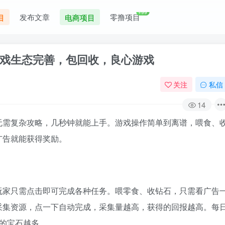
+99
发布文章
零撸项目
目
电商项目
戏生态完善，包回收，良心游戏
关注
私信
14
无需复杂攻略，几秒钟就能上手。游戏操作简单到离谱，喂食、
广告就能获得奖励。
玩家只需点击即可完成各种任务。喂零食、收钻石，只需看广告
采集资源，点一下自动完成，采集量越高，获得的回报越高。每
的宝石越多。