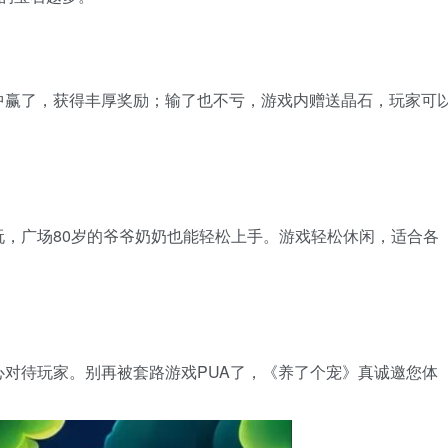
中赢了，获得丰厚奖励；输了也不亏，游戏内赠送晶石，玩家可
，广场80岁的爷爷奶奶也能轻松上手。游戏轻松休闲，适合各
对待玩家。别再被套路游戏PUA了，《养了个宠》真诚邀您体