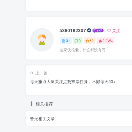
a360182307
关注
31
0
52
2.2W+
这家伙很懒，什么都没有写...
上一篇
每天赚点大量关注点赞投票任务，不懒每天50+
相关推荐
暂无相关文章