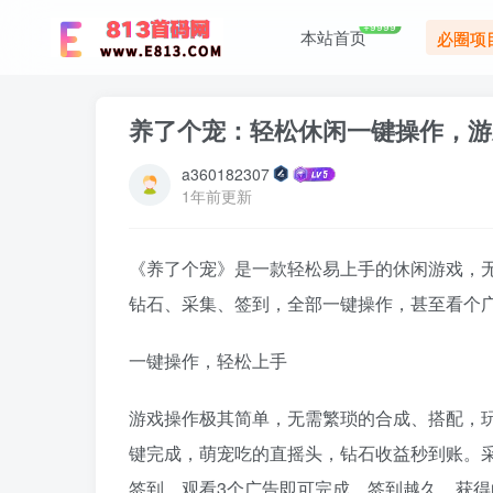
+9999
本站首页
必圈项
养了个宠：轻松休闲一键操作，游
a360182307
1年前更新
《养了个宠》是一款轻松易上手的休闲游戏，
钻石、采集、签到，全部一键操作，甚至看个
一键操作，轻松上手
游戏操作极其简单，无需繁琐的合成、搭配，
键完成，萌宠吃的直摇头，钻石收益秒到账。
签到，观看3个广告即可完成，签到越久，获得