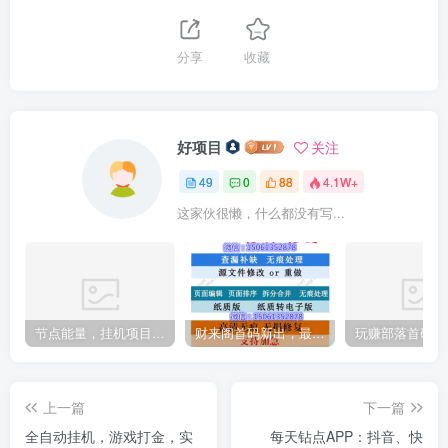
分享
收藏
好项目
关注
49
0
88
4.1W+
这家伙很懒，什么都没有写...
节点能量，挂机项目，零投资，静态日收入可破百，动态日收入可破千，长久项目
财来阁首码新出，最新阅读，单号一天5元
上一篇
下一篇
全自动挂机，游戏打金，实
每天钻点APP：抖音、快