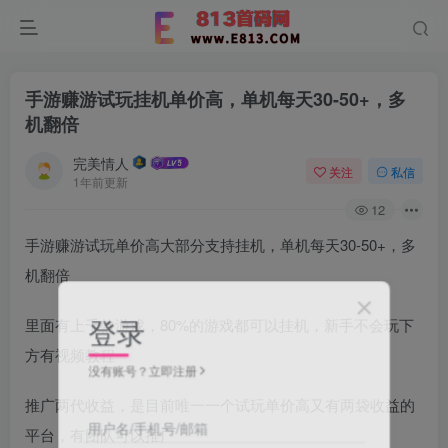
手游赚游试玩挂机单价高，单机每天30-50+，多
机翻倍
完美情人
关注
私信
1年前更新
12
手游赚游试玩单价高大部分支持挂机，单机每天30-50+，多
机翻倍
登录
里面有上千款游戏，80%的游戏都可以挂机，新手不会玩下
方有视频教程
没有账号？立即注册
推广两代收益，是目前唯一一个试玩单价高又有两袋收益的
用户名/手机号/邮箱
平台，有团队可以推广