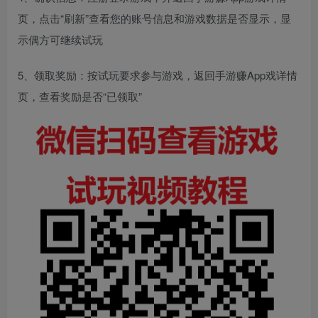
页，点击“刷新”查看您的账号信息和游戏数据是否显示，显
示偶方可继续试玩
5、领取奖励：按试玩要求参与游戏，返回手游赚App戏详情
页，查看奖励是否“已领取”