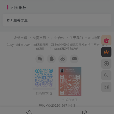
相关推荐
暂无相关文章
友链申请
免责声明
广告合作
关于我们
813地图
Copyright © 2024 ·
首码项目网 - 网上创业赚钱首码项目发布推广平台 - 813
首码网
· 由
E813首码网
强力驱动.
扫码加QQ群
扫码加微信
琼ICP备2022019171号
-3