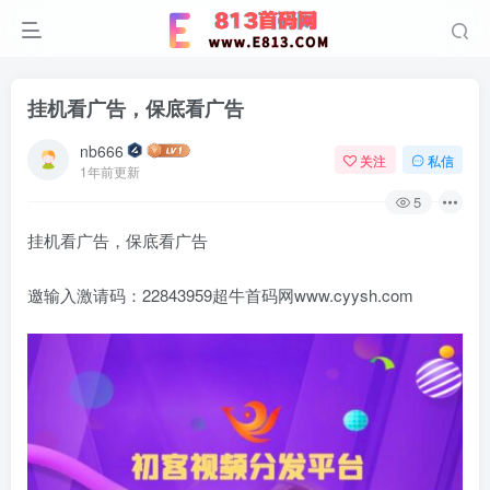
挂机看广告，保底看广告
nb666
关注
私信
1年前更新
5
挂机看广告，保底看广告
邀输入激请码：22843959超牛首码网www.cyysh.com