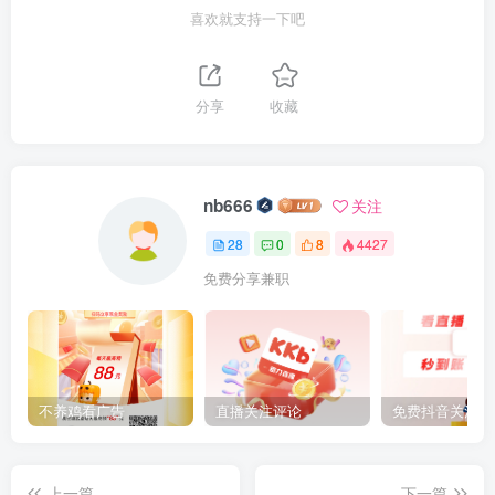
喜欢就支持一下吧
分享
收藏
nb666
关注
28
0
8
4427
免费分享兼职
不养鸡看广告
直播关注评论
上一篇
下一篇