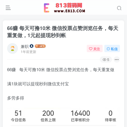
66赚 每天可撸10米 微信投票点赞浏览任务，每天
重复做，1元起提现秒到帐
兼职
关注
私信
1年前更新
5
66赚 每天可撸10米 微信投票点赞浏览任务，每天重复做
满1块就可以提现秒到微信支付宝
多劳多得