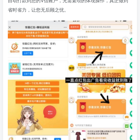
自动打款
到您的V信账户，
无需繁琐的体现操作，
真正做到
省时省力
，
让您无后顾之忧。