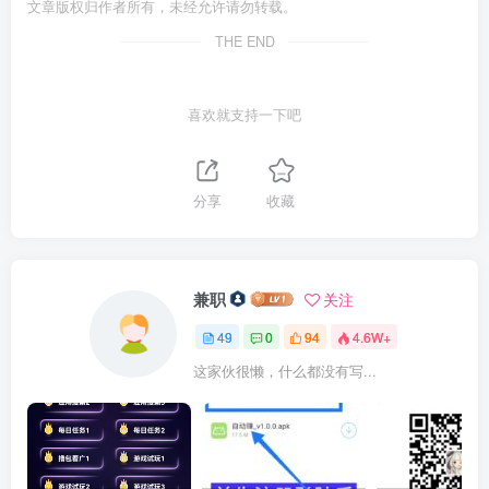
文章版权归作者所有，未经允许请勿转载。
THE END
喜欢就支持一下吧
分享
收藏
兼职
关注
49
0
94
4.6W+
这家伙很懒，什么都没有写...