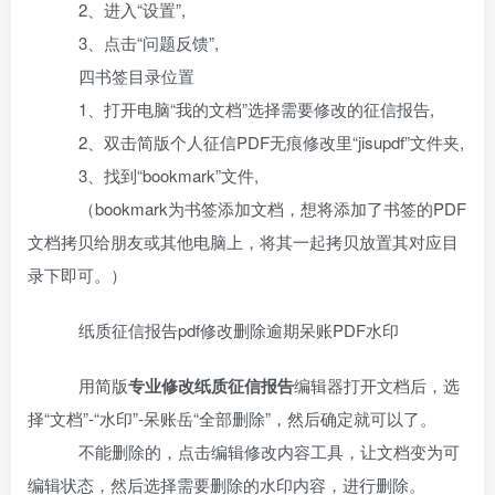
2、进入“设置”,
3、点击“问题反馈”,
四书签目录位置
1、打开电脑“我的文档”选择需要修改的征信报告,
2、双击简版个人征信PDF无痕修改里“jisupdf”文件夹,
3、找到“bookmark”文件,
（bookmark为书签添加文档，想将添加了书签的PDF
文档拷贝给朋友或其他电脑上，将其一起拷贝放置其对应目
录下即可。）
纸质征信报告pdf修改删除逾期呆账PDF水印
用简版
专业修改纸质征信报告
编辑器打开文档后，选
择“文档”-“水印”-呆账岳“全部删除”，然后确定就可以了。
不能删除的，点击编辑修改内容工具，让文档变为可
编辑状态，然后选择需要删除的水印内容，进行删除。