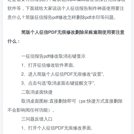
软件等，下面就给大家说说个人征信报告制作神器使用要注
意什么？简版征信报告pdf修改怎样删除pdf水印等问题。
简版
个人征信PDF无痕修改
删除呆账逾期
使用要注意
什么
：
一征信报告pdf修改取消右键显示
1、打开征信修改软件界面,
2、进入简版个人征信PDF无痕修改“设置”,
3、点击勾选“取消桌面右键提醒文字”,
二取消桌面快捷
取消桌面图标:直接删除即可（ps:快捷方式直接删除
不会影响阅任何功能）。
三问题反馈入口
1、打开个人征信PDF无痕修改界面,