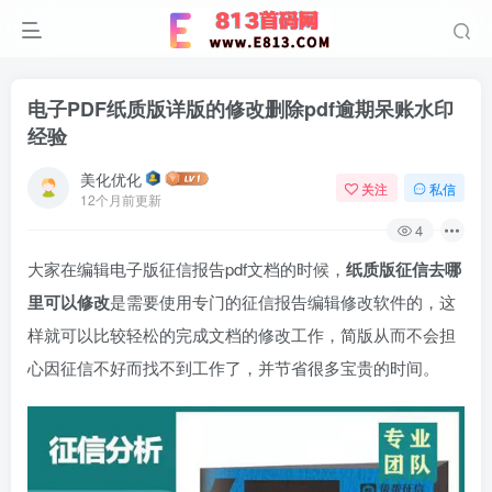
电子PDF纸质版详版的修改删除pdf逾期呆账水印
经验
美化优化
关注
私信
12个月前更新
4
大家在编辑电子版征信报告pdf文档的时候，
纸质版征信去哪
里可以修改
是需要使用专门的征信报告编辑修改软件的，这
样就可以比较轻松的完成文档的修改工作，简版从而不会担
心因征信不好而找不到工作了，并节省很多宝贵的时间。