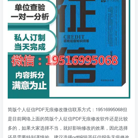
简版个人征信PDF无痕修改微信联系方式：19516995068但
是目前网络上面的简版个人征信PDF无痕修改软件还是比较
多的，如果大家选择不当，就好影响修改的效果，因此选择
还是需要特别谨慎的，建议选择pdf编辑器征信报告无痕修改