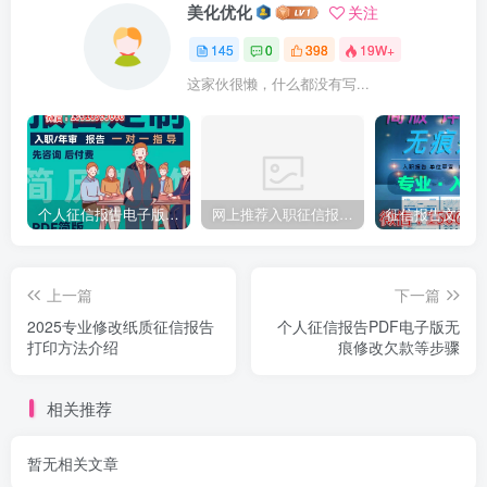
美化优化
关注
145
0
398
19W+
这家伙很懒，什么都没有写...
个人征信报告电子版PDF如何完美无痕修改
网上推荐入职征信报告pdf无痕修改介绍制作
上一篇
下一篇
2025专业修改纸质征信报告
个人征信报告PDF电子版无
打印方法介绍
痕修改欠款等步骤
相关推荐
暂无相关文章