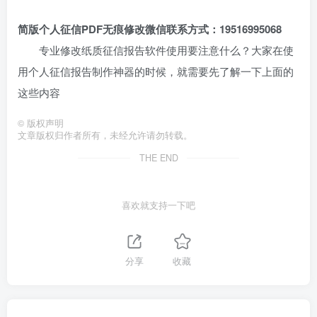
简版
个人征信PDF无痕修改
微信联系方式：
19516995068
专业修改纸质征信报告软件使用要注意什么？大家在使
用个人征信报告制作神器的时候，就需要先了解一下上面的
这些内容
©
版权声明
文章版权归作者所有，未经允许请勿转载。
THE END
喜欢就支持一下吧
分享
收藏