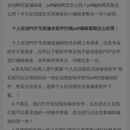
去找网页版编辑器，pdf编辑网页怎么找？pdf编辑网页版怎
么用？今天征信报告无痕修改的小编就来教你一些小妙招。
个人征信PDF无痕修改软件
扫描
pdf编辑
逾期
怎么
处理：
个人征信PDF无痕修改编辑软件在网上有很多，但是专业
的并不是很多，你可以下载软件将征电子版信报告PDF文件
进行编辑修改，这样操作简单点，功能也多一点。
a.首先我们在网上进行搜索“个人征信报告无痕修改软件”然
后就可以出现相应的一些征信报告制作软件pdf扫描编辑软
件，然后点击进去，选择个人征信报告无痕修改软件下
载。！
b.下载后，我们打开征信报告修改软件，点击进去之后我
们就可以看见他的一些操作界面，然后进行点击想要编辑修
改的那一块！
c.选择编辑的那一块之后我们就可以将需要pdf征信修改报