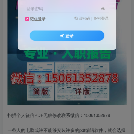
登录密码
找回密码
|
免密登录
记住登录
登录
扫描个人征信PDF无痕修改联系微信：15061352878
一些人的电脑或许不能够安装许多的pdf编辑软件，就会选择