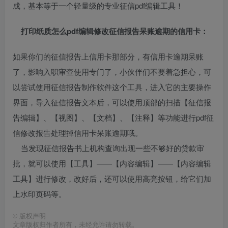
成，基本等于一个轻量级的专业征信pdf编辑工具！
打印纸质怎么
pdf编辑
修改征信报告呆账
逾期的信用卡
：
如果你们的征信报告上信用卡那部分，有信用卡逾期呆账
了，影响入职审查使用专门了，小伙伴们不要着急担心，可
以尝试使用征信报告制作软件这个工具，进入它的主要操作
界面，导入征信报告文本后，可以使用顶部的扫描【征信报
告编辑】、【视图】、【文档】、【注释】等功能进行pdf征
信修改报告处理掉信用卡呆账逾期哦。
当发现征信报告书上机构查询出现一些不够好的贷款审
批，就可以使用【工具】——【内容编辑】——【内容编辑
工具】进行修改，改好后，还可以使用高亮按钮，给它们加
上水印页码等。
©
版权声明
文章版权归作者所有，未经允许请勿转载。