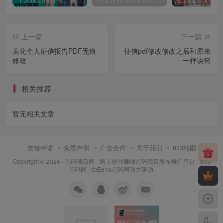
上一篇
下一篇
美化个人征信报告PDF无痕
征信pdf修改修改之后和原来
修改
一样诀窍
相关推荐
暂无相关文章
友链申请
免责声明
广告合作
关于我们
813地图
Copyright © 2024 ·
首码项目网 - 网上创业赚钱首码项目发布推广平台 - 813
首码网
· 由
E813首码网
强力驱动.