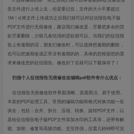
告文件进行上传上去，但是要记住，文件的大小不要超过
1M！d.将文件上传成功之后我们就可以对征信报告电子版
PDF文件进行无痕修改，建议我们修改是，尽量把多余的贷
款尽量删除，少留几条结清的贷款就可以。当我们的征信报
告上有逾期的话，朋友们修改时，可以选择把逾期的删除，
也可以把逾期改成正常没有逾期的的，具体的您根据您的需
求来修改您的征信报告。修改好了后就可以下载保存了！
扫描
个人征信报告无痕修改
改
编辑pdf
软件
有什么优点
：
征信报告无痕修改软件界面清晰、直观简洁、易于使用。
丰富的PDF处理工具、常用的编辑功能和格式转换功能一应
俱全，包括：合并、拆分、压缩、转换、旋转PDF文件，以
及给征信报告电子版PDF文件添加水印的工具等，还带有解
锁、加密、修复等高级功能。交互性强，仅需几秒钟即可完