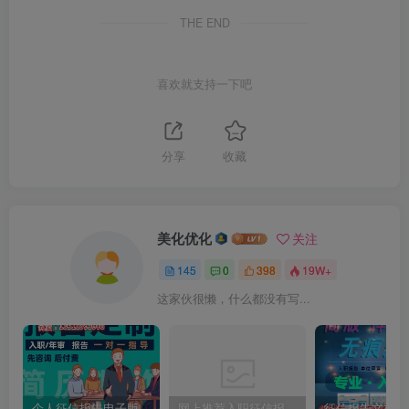
THE END
喜欢就支持一下吧
分享
收藏
美化优化
关注
145
0
398
19W+
这家伙很懒，什么都没有写...
个人征信报告电子版PDF如何完美无痕修改
网上推荐入职征信报告pdf无痕修改介绍制作