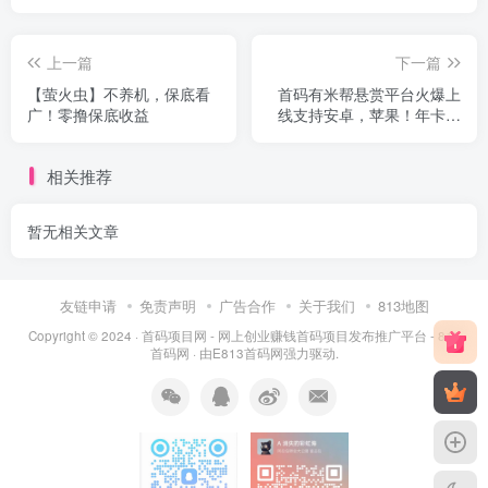
上一篇
下一篇
【萤火虫】不养机，保底看
首码有米帮悬赏平台火爆上
广！零撸保底收益
线支持安卓，苹果！年卡免
费秒送，可做简单加群任务
相关推荐
暂无相关文章
友链申请
免责声明
广告合作
关于我们
813地图
Copyright © 2024 ·
首码项目网 - 网上创业赚钱首码项目发布推广平台 - 813
首码网
· 由
E813首码网
强力驱动.