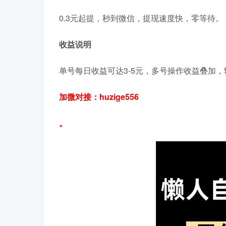
0.3元起提，秒到微信，提现速度快，零等待。
收益说明
单号每日收益可达3-5元，多号操作收益叠加
加微对接：huzige556
。