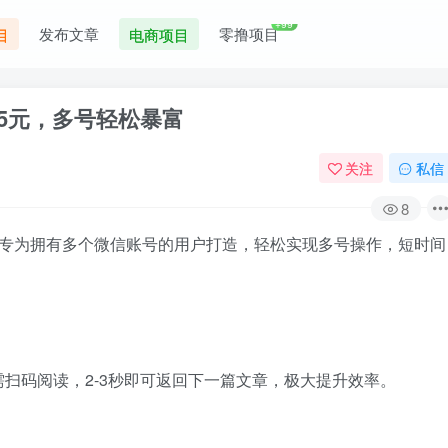
+99
发布文章
零撸项目
目
电商项目
5元，多号轻松暴富
关注
私信
8
，专为拥有多个微信账号的用户打造，轻松实现多号操作，短时间
扫码阅读，2-3秒即可返回下一篇文章，极大提升效率。