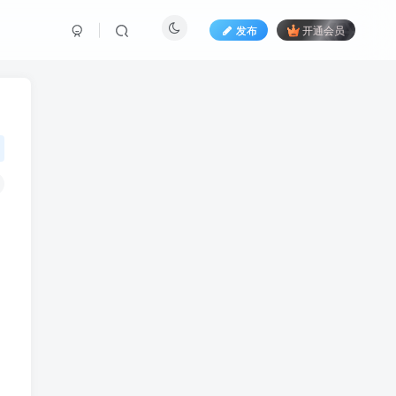
发布
开通会员