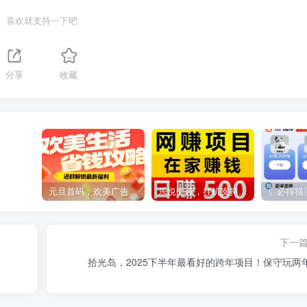
喜欢就支持一下吧
分享
收藏
元旦首码，欢美广告平台，打造长期管道收益，上车吃肉
乐悦阅读，挂机支持5个平台，单机一天四五张
下一
拾光岛，2025下半年最看好的跨年项目！保守玩两