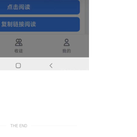
THE END