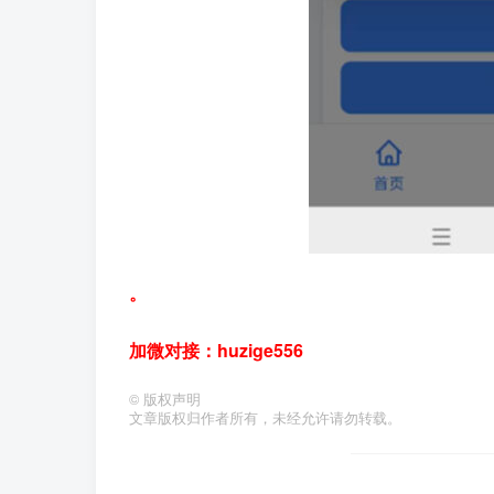
。
加微对接：huzige556
©
版权声明
文章版权归作者所有，未经允许请勿转载。