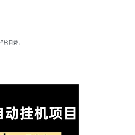
，轻松日赚。