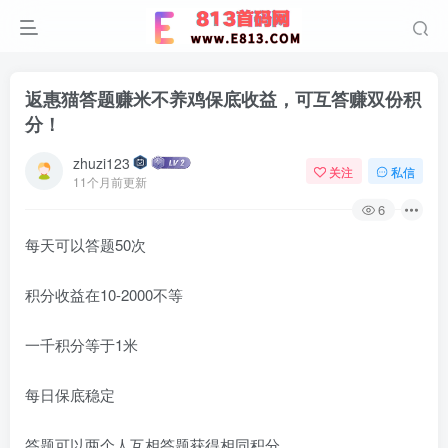
返惠猫答题赚米不养鸡保底收益，可互答赚双份积
分！
zhuzi123
关注
私信
11个月前更新
6
每天可以答题50次
积分收益在10-2000不等
一千积分等于1米
每日保底稳定
答题可以两个人互相答题获得相同积分