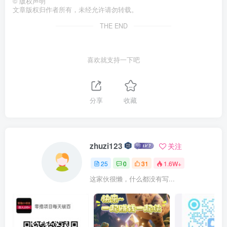
©
版权声明
文章版权归作者所有，未经允许请勿转载。
THE END
喜欢就支持一下吧
分享
收藏
zhuzi123
关注
25
0
31
1.6W+
这家伙很懒，什么都没有写...